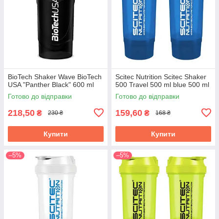
BioTech Shaker Wave BioTech
Scitec Nutrition Scitec Shaker
USA "Panther Black" 600 ml
500 Travel 500 ml blue 500 ml
Готово до відправки
Готово до відправки
218,50
159,60
₴
₴
230 ₴
168 ₴
Купити
Купити
–5%
–5%