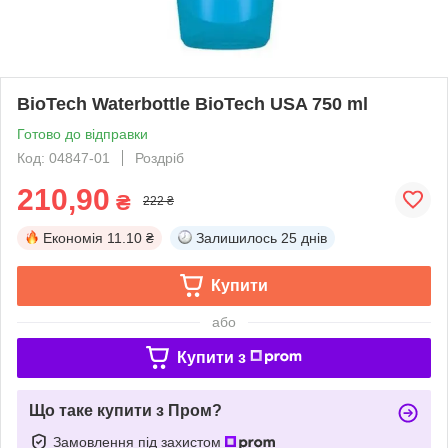
BioTech Waterbottle BioTech USA 750 ml
Готово до відправки
Код: 04847-01
Роздріб
210,90
₴
222 ₴
Економія
11.10 ₴
Залишилось
25 днів
Купити
або
Купити з
Що таке купити з Пром?
Замовлення під захистом