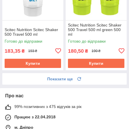
Scitec Nutrition Scitec Shaker
Scitec Nutrition Scitec Shaker
500 Travel 500 ml green 500
500 Travel 500 ml
ml
Готово до відправки
Готово до відправки
183,35
180,50
₴
₴
193 ₴
190 ₴
Купити
Купити
Показати ще
Про нас
99% позитивних з 475 відгуків за рік
Працює з 22.04.2018
м. Дніпро