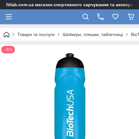
fitlab.com.ua магазин спортивного харчування та аксесуарі
Товари та послуги
Шейкери, пляшки, таблетниці
Bio
–5%