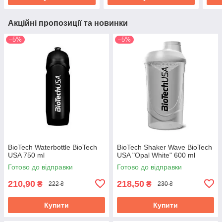
Акційні пропозиції та новинки
–5%
–5%
BioTech Waterbottle BioTech
BioTech Shaker Wave BioTech
USA 750 ml
USA "Opal White" 600 ml
Готово до відправки
Готово до відправки
210,90
218,50
₴
₴
222 ₴
230 ₴
Купити
Купити