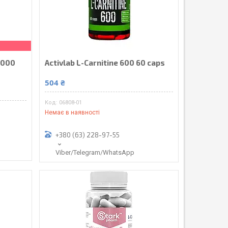
 3000
Activlab L-Carnitine 600 60 caps
504 ₴
06808-01
Немає в наявності
+380 (63) 228-97-55
Viber/Telegram/WhatsApp