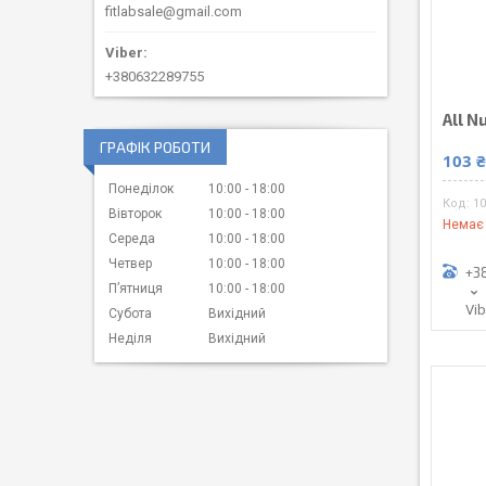
fitlabsale@gmail.com
+380632289755
All N
ГРАФІК РОБОТИ
103 
Понеділок
10:00
18:00
10
Вівторок
10:00
18:00
Немає 
Середа
10:00
18:00
Четвер
10:00
18:00
+3
Пʼятниця
10:00
18:00
Vi
Субота
Вихідний
Неділя
Вихідний