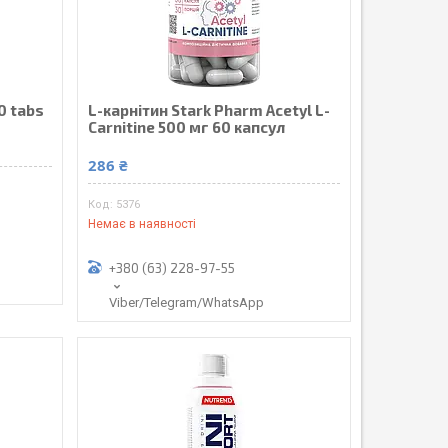
0 tabs
L-карнітин Stark Pharm Acetyl L-
Carnitine 500 мг 60 капсул
286 ₴
5376
Немає в наявності
+380 (63) 228-97-55
Viber/Telegram/WhatsApp