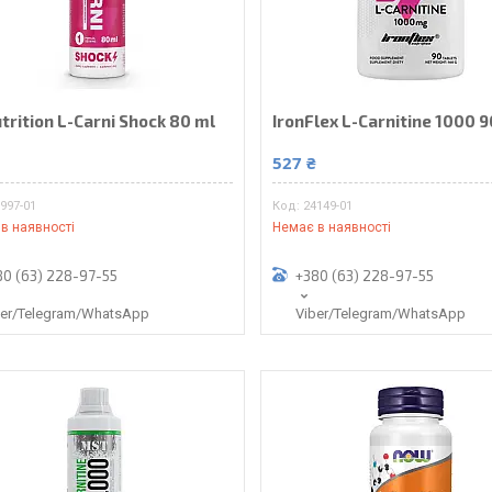
utrition L-Carni Shock 80 ml
IronFlex L-Carnitine 1000 9
₴
527 ₴
997-01
24149-01
в наявності
Немає в наявності
80 (63) 228-97-55
+380 (63) 228-97-55
ber/Telegram/WhatsApp
Viber/Telegram/WhatsApp