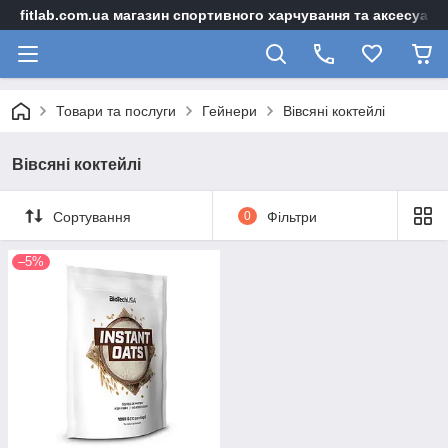
fitlab.com.ua магазин спортивного харчування та аксесуарі
Товари та послуги
Гейнери
Вівсяні коктейлі
Вівсяні коктейлі
Сортування
0
Фільтри
–5%