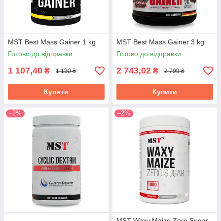
MST Best Mass Gainer 1 kg
MST Best Mass Gainer 3 kg
Готово до відправки
Готово до відправки
1 107,40
2 743,02
₴
₴
1 130 ₴
2 799 ₴
Купити
Купити
–2%
–2%
MST Waxy Maize Zero Sugar