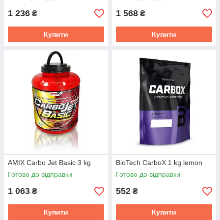
1 236
1 568
₴
₴
Купити
Купити
AMIX Carbo Jet Basic 3 kg
BioTech CarboX 1 kg lemon
Готово до відправки
Готово до відправки
1 063
552
₴
₴
Купити
Купити