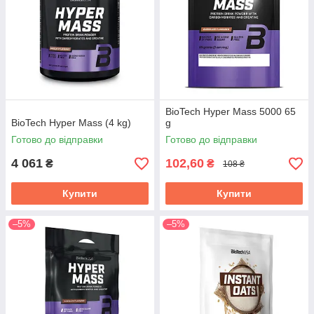
BioTech Hyper Mass 5000 65
BioTech Hyper Mass (4 kg)
g
Готово до відправки
Готово до відправки
4 061
102,60
₴
₴
108 ₴
Купити
Купити
–5%
–5%