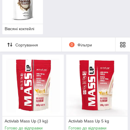
Вівсяні коктейлі
Сортування
0
Фільтри
Activlab Mass Up (3 kg)
Activlab Mass Up 5 kg
Готово до відправки
Готово до відправки