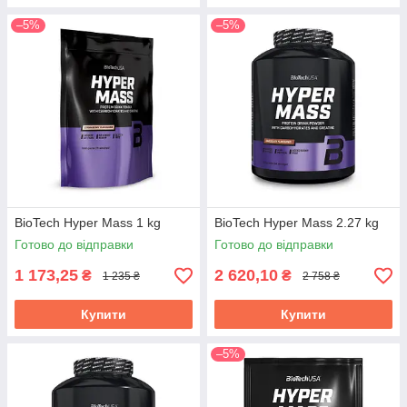
–5%
–5%
BioTech Hyper Mass 1 kg
BioTech Hyper Mass 2.27 kg
Готово до відправки
Готово до відправки
1 173,25
2 620,10
₴
₴
1 235 ₴
2 758 ₴
Купити
Купити
–5%