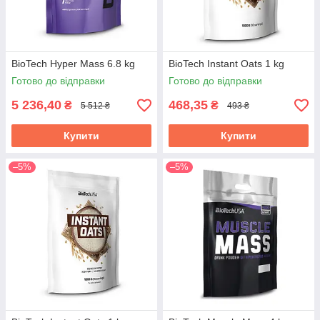
BioTech Hyper Mass 6.8 kg
BioTech Instant Oats 1 kg
Готово до відправки
Готово до відправки
5 236,40
468,35
₴
₴
5 512 ₴
493 ₴
Купити
Купити
–5%
–5%