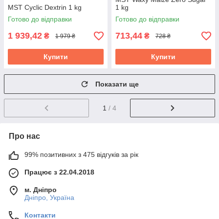
MST Cyclic Dextrin 1 kg
1 kg
Готово до відправки
Готово до відправки
1 939,42
713,44
₴
₴
1 979 ₴
728 ₴
Купити
Купити
Показати ще
1
/ 4
Про нас
99% позитивних з 475 відгуків за рік
Працює з 22.04.2018
м. Дніпро
Дніпро, Україна
Контакти