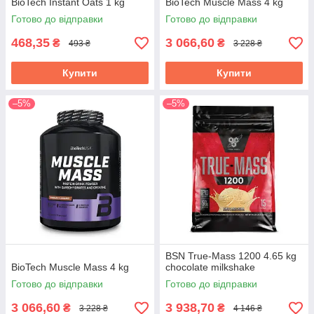
BioTech Instant Oats 1 kg
BioTech Muscle Mass 4 kg
Готово до відправки
Готово до відправки
468,35
3 066,60
₴
₴
493 ₴
3 228 ₴
Купити
Купити
–5%
–5%
BSN True-Mass 1200 4.65 kg
BioTech Muscle Mass 4 kg
chocolate milkshake
Готово до відправки
Готово до відправки
3 066,60
3 938,70
₴
₴
3 228 ₴
4 146 ₴