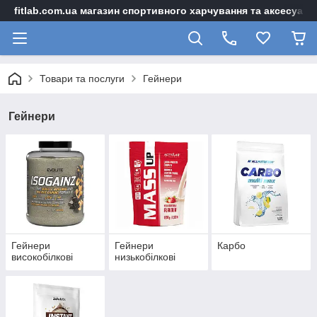
fitlab.com.ua магазин спортивного харчування та аксесуарі
Товари та послуги
Гейнери
Гейнери
Гейнери
Гейнери
Карбо
високобілкові
низькобілкові