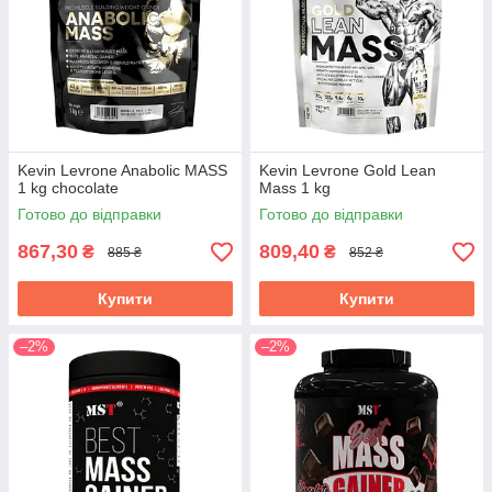
Kevin Levrone Anabolic MASS
Kevin Levrone Gold Lean
1 kg chocolate
Mass 1 kg
Готово до відправки
Готово до відправки
867,30
809,40
₴
₴
885 ₴
852 ₴
Купити
Купити
–2%
–2%