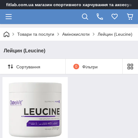
fitlab.com.ua магазин спортивного харчування та аксесуарі
Товари та послуги
Амінокислоти
Лейцин (Leucine)
Лейцин (Leucine)
Сортування
0
Фільтри