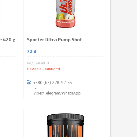
e 420 g
Sporter Ultra Pump Shot
72 ₴
24048-01
Немає в наявності
+380 (63) 228-97-55
Viber/Telegram/WhatsApp