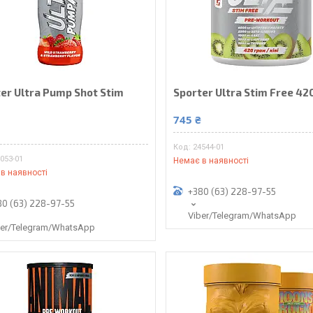
er Ultra Pump Shot Stim
Sporter Ultra Stim Free 42
745 ₴
24544-01
053-01
Немає в наявності
в наявності
+380 (63) 228-97-55
80 (63) 228-97-55
Viber/Telegram/WhatsApp
ber/Telegram/WhatsApp