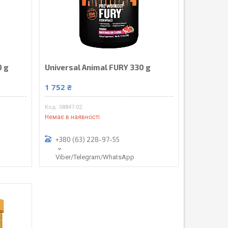
0 g
Universal Animal FURY 330 g
1 752 ₴
08847-02
Немає в наявності
+380 (63) 228-97-55
Viber/Telegram/WhatsApp