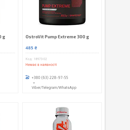
0 g
OstroVit Pump Extreme 300 g
485 ₴
18973-02
Немає в наявності
+380 (63) 228-97-55
Viber/Telegram/WhatsApp