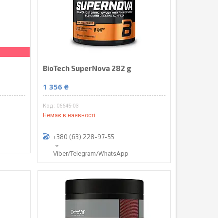
BioTech SuperNova 282 g
1 356 ₴
06645-03
Немає в наявності
+380 (63) 228-97-55
Viber/Telegram/WhatsApp