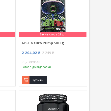
Залишилось 24 дні
MST Neuro Pump 500 g
2 204,02 ₴
2 249 ₴
23635-01
Готово до відправки
Купити