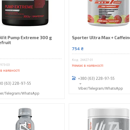
oVit Pump Extreme 300 g
Sporter Ultra Max + Caffein
fruit
754 ₴
₴
24427-01
973-03
Немає в наявності
в наявності
+380 (63) 228-97-55
80 (63) 228-97-55
Viber/Telegram/WhatsApp
ber/Telegram/WhatsApp