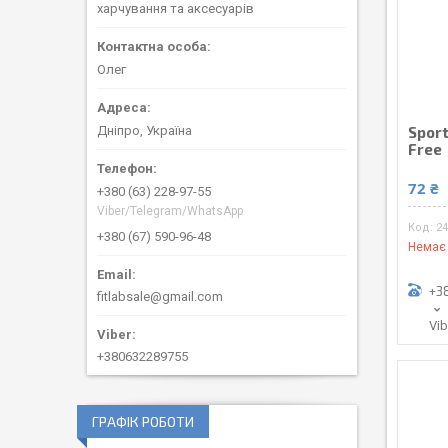
харчування та аксесуарів
Олег
Дніпро, Україна
Sport
Free
72 ₴
+380 (63) 228-97-55
Viber/Telegram/WhatsApp
24
+380 (67) 590-96-48
Немає 
+3
fitlabsale@gmail.com
Vi
+380632289755
ГРАФІК РОБОТИ