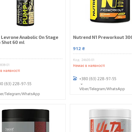
 Levrone Anabolic On Stage
Nutrend N1 Preworkout 30
 Shot 60 ml
912 ₴
24605-01
838-01
Немає в наявності
в наявності
+380 (63) 228-97-55
80 (63) 228-97-55
Viber/Telegram/WhatsApp
ber/Telegram/WhatsApp