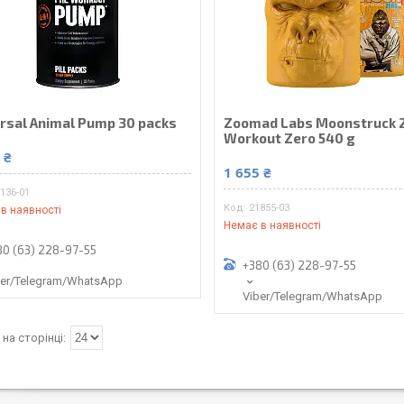
rsal Animal Pump 30 packs
Zoomad Labs Moonstruck 2
Workout Zero 540 g
 ₴
1 655 ₴
136-01
21855-03
в наявності
Немає в наявності
80 (63) 228-97-55
+380 (63) 228-97-55
ber/Telegram/WhatsApp
Viber/Telegram/WhatsApp