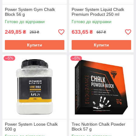
Power System Gym Chalk
Power System Liquid Chalk
Block 56 g
Premium Product 250 ml
Готово до відправки
Готово до відправки
249,85
633,65
₴
₴
263 ₴
667 ₴
Купити
Купити
–5%
–5%
Power System Loose Chalk
Trec Nutrition Chalk Powder
500 g
Block 57 g