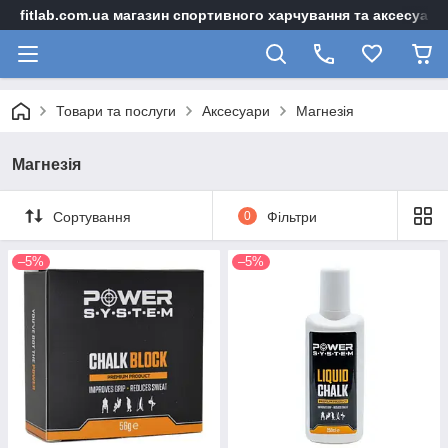
fitlab.com.ua магазин спортивного харчування та аксесуарі
Товари та послуги
Аксесуари
Магнезія
Магнезія
Сортування
0
Фільтри
–5%
–5%