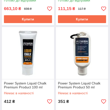
Готово до відправки
Готово до відправки
663,10
111,15
₴
₴
698 ₴
117 ₴
Купити
Купити
Power System Liquid Chalk
Power System Liquid Chalk
Premium Product 100 ml
Premium Product 50 ml
Немає в наявності
Немає в наявності
412
351
₴
₴