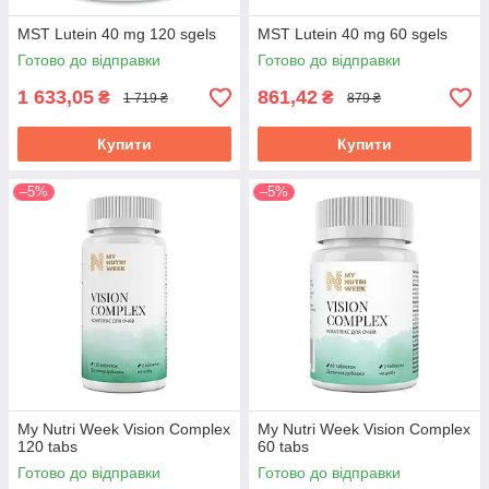
MST Lutein 40 mg 120 sgels
MST Lutein 40 mg 60 sgels
Готово до відправки
Готово до відправки
1 633,05
861,42
₴
₴
1 719 ₴
879 ₴
Купити
Купити
–5%
–5%
My Nutri Week Vision Complex
My Nutri Week Vision Complex
120 tabs
60 tabs
Готово до відправки
Готово до відправки