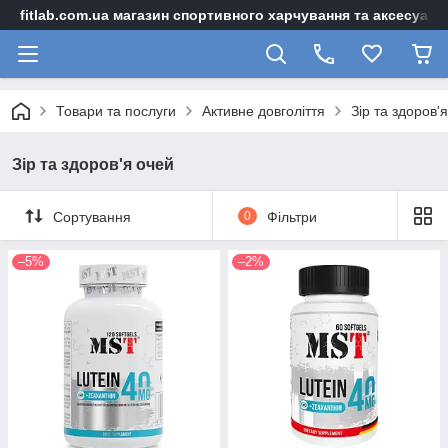
fitlab.com.ua магазин спортивного харчування та аксесуарі
Товари та послуги
Активне довголіття
Зір та здоров'
Зір та здоров'я очей
Сортування
0
Фільтри
–5%
–2%