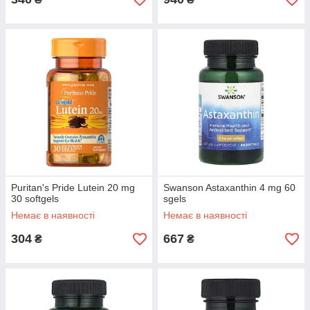
Puritan's Pride Lutein 20 mg
Swanson Astaxanthin 4 mg 60
30 softgels
sgels
Немає в наявності
Немає в наявності
304
667
₴
₴