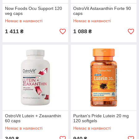
Now Foods Ocu Support 120
OstroVit Astaxanthin Forte 90
veg caps
caps
Немає в наявності
Немає в наявності
1 411
1 088
₴
₴
OstroVit Lutein + Zeaxanthin
Puritan's Pride Lutein 20 mg
60 caps
120 softgels
Немає в наявності
Немає в наявності
340
940
₴
₴