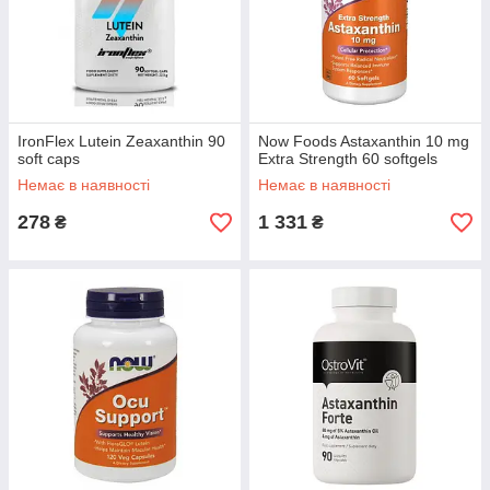
IronFlex Lutein Zeaxanthin 90
Now Foods Astaxanthin 10 mg
soft caps
Extra Strength 60 softgels
Немає в наявності
Немає в наявності
278
1 331
₴
₴