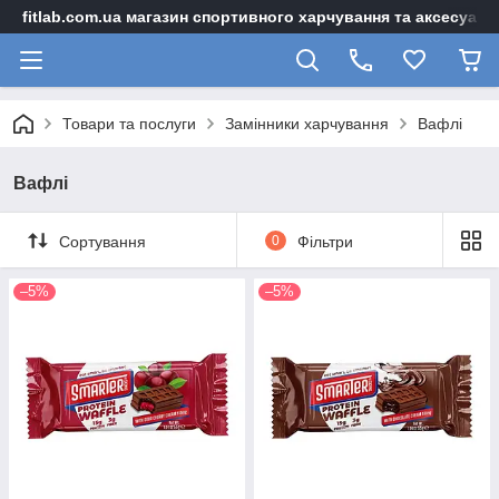
fitlab.com.ua магазин спортивного харчування та аксесуарі
Товари та послуги
Замінники харчування
Вафлі
Вафлі
Сортування
0
Фільтри
–5%
–5%