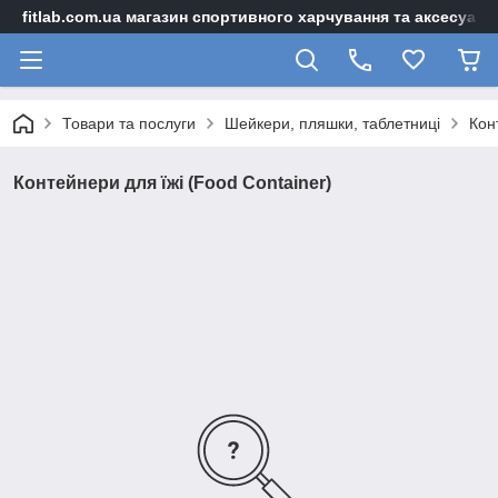
fitlab.com.ua магазин спортивного харчування та аксесуарі
Товари та послуги
Шейкери, пляшки, таблетниці
Кон
Контейнери для їжі (Food Container)