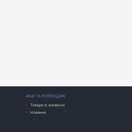
АКЦІЇ ТА РОЗПРОДАЖ
Товари зі знижкою
Новинки