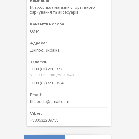
fitlab.com.ua магазин спортивного
харчування та аксесуарів
Олег
Дніпро, Україна
+380 (63) 228-97-55
Viber/Telegram/WhatsApp
+380 (67) 590-96-48
fitlabsale@gmail.com
+380632289755