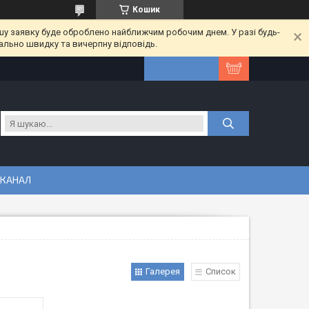
Кошик
шу заявку буде оброблено найближчим робочим днем. У разі будь-
ально швидку та вичерпну відповідь.
 КАНАЛ
Галерея
Список