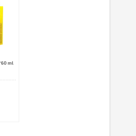
*60 ml