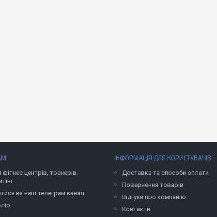
АМ
ІНФОРМАЦІЯ ДЛЯ КОРИСТУВАЧІВ
 фітнес центрів, тренерів.
Доставка та способи оплати
пінг
Повернення товарів
атися на наш телеграм канал
Відгуки про компанію
ліо
Контакти