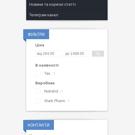
Новини та корисні статті
Телеграм канал
ФІЛЬТРИ
Ціна
В наявності
Так
1
Виробник
Nutrend
1
Stark Pharm
1
КОНТАКТИ