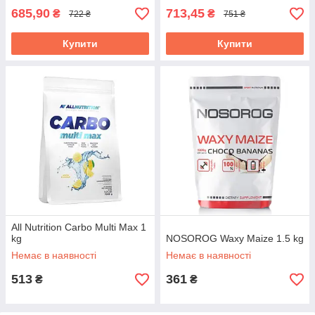
685,90
713,45
₴
₴
722 ₴
751 ₴
Купити
Купити
All Nutrition Carbo Multi Max 1
kg
NOSOROG Waxy Maize 1.5 kg
Немає в наявності
Немає в наявності
513
361
₴
₴