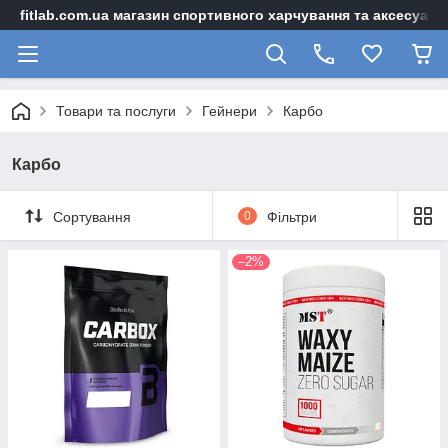
fitlab.com.ua магазин спортивного харчування та аксесуарі
Товари та послуги
Гейнери
Карбо
Карбо
Сортування
0
Фільтри
–2%