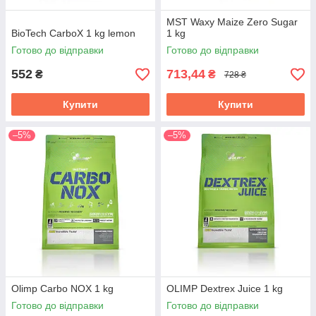
MST Waxy Maize Zero Sugar
BioTech CarboX 1 kg lemon
1 kg
Готово до відправки
Готово до відправки
552
713,44
₴
₴
728 ₴
Купити
Купити
–5%
–5%
Olimp Carbo NOX 1 kg
OLIMP Dextrex Juice 1 kg
Готово до відправки
Готово до відправки