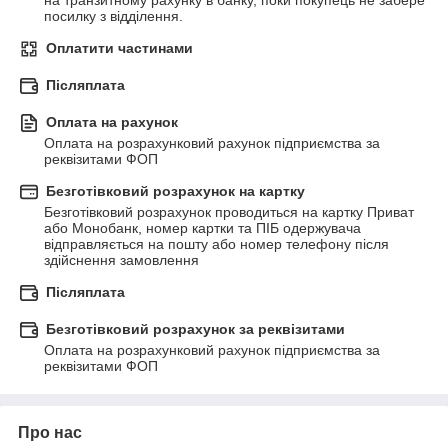
на транзитному рахунку в банку, поки покупець не забере 
посилку з відділення.
Оплатити частинами
Післяплата
Оплата на рахунок
Оплата на розрахунковий рахунок підприємства за 
реквізитами ФОП
Безготівковий розрахунок на картку
Безготівковий розрахунок проводиться на картку Приват 
або Монобанк, номер картки та ПІБ одержувача 
відправляється на пошту або номер телефону після 
здійснення замовлення
Післяплата
Безготівковий розрахунок за реквізитами
Оплата на розрахунковий рахунок підприємства за 
реквізитами ФОП
Про нас