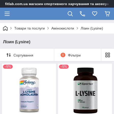
fitlab.com.ua магазин спортивного харчування та аксесуарі
Товари та послуги
Амінокислоти
Лізин (Lysine)
Лізин (Lysine)
Сортування
0
Фільтри
–5%
–5%