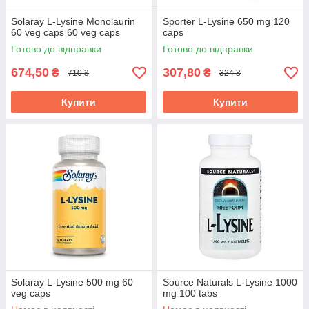
Solaray L-Lysine Monolaurin
Sporter L-Lysine 650 mg 120
60 veg caps 60 veg caps
caps
Готово до відправки
Готово до відправки
674,50
307,80
₴
₴
710 ₴
324 ₴
Купити
Купити
Solaray L-Lysine 500 mg 60
Source Naturals L-Lysine 1000
veg caps
mg 100 tabs