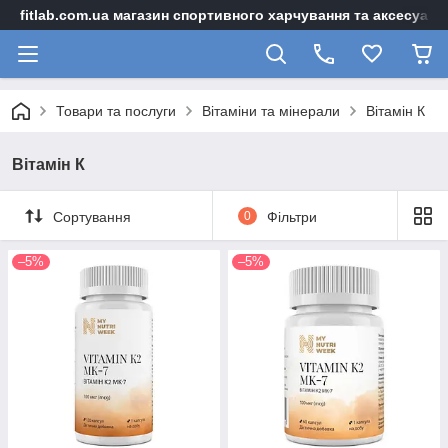
fitlab.com.ua магазин спортивного харчування та аксесуарі
Товари та послуги
Вітаміни та мінерали
Вітамін К
Вітамін К
Сортування
0
Фільтри
–5%
–5%