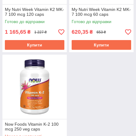
My Nutri Week Vitamin K2 MK-
My Nutri Week Vitamin K2 MK-
7 100 mcg 120 caps
7 100 mcg 60 caps
Готово до відправки
Готово до відправки
1 165,65
620,35
₴
₴
1 227 ₴
653 ₴
Купити
Купити
Now Foods Vitamin K-2 100
mcg 250 veg caps