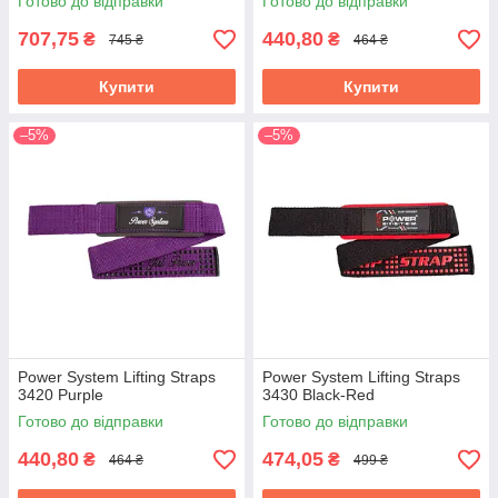
Готово до відправки
Готово до відправки
707,75
440,80
₴
₴
745 ₴
464 ₴
Купити
Купити
–5%
–5%
Power System Lifting Straps
Power System Lifting Straps
3420 Purple
3430 Black-Red
Готово до відправки
Готово до відправки
440,80
474,05
₴
₴
464 ₴
499 ₴