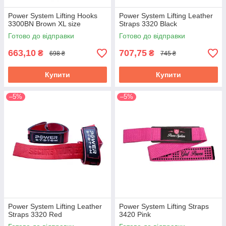
Power System Lifting Hooks
Power System Lifting Leather
3300BN Brown XL size
Straps 3320 Black
Готово до відправки
Готово до відправки
663,10
707,75
₴
₴
698 ₴
745 ₴
Купити
Купити
–5%
–5%
Power System Lifting Leather
Power System Lifting Straps
Straps 3320 Red
3420 Pink