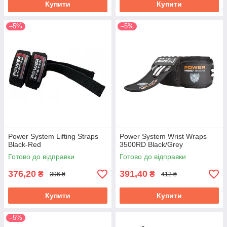
Купити
Купити
–5%
–5%
Power System Lifting Straps
Power System Wrist Wraps
Black-Red
3500RD Black/Grey
Готово до відправки
Готово до відправки
376,20
391,40
₴
₴
396 ₴
412 ₴
Купити
Купити
–5%