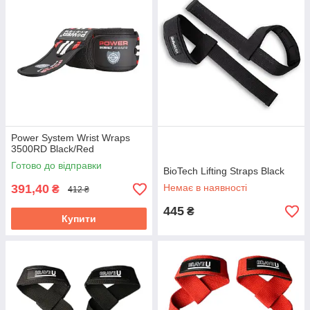
Power System Wrist Wraps
3500RD Black/Red
Готово до відправки
BioTech Lifting Straps Black
391,40
Немає в наявності
₴
412 ₴
445
₴
Купити