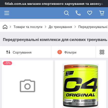
fitlab.com.ua магазин спортивного харчування та аксесуарі
Товари та послуги
До тренування
Передтренувальні
Передтренувальні комплекси для силових тренувань
Сортування
0
Фільтри
–5%