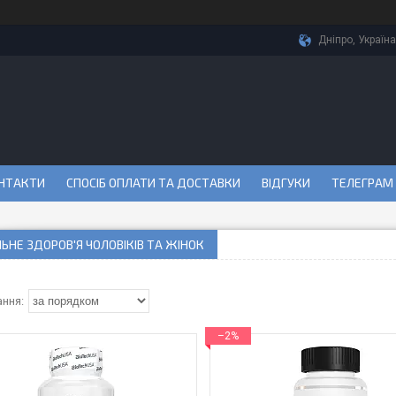
Дніпро, Україна
НТАКТИ
СПОСІБ ОПЛАТИ ТА ДОСТАВКИ
ВІДГУКИ
ТЕЛЕГРАМ
ЬНЕ ЗДОРОВ'Я ЧОЛОВІКІВ ТА ЖІНОК
–2%