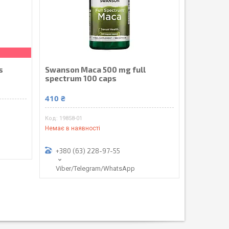
s
Swanson Maca 500 mg full
spectrum 100 caps
410 ₴
19858-01
Немає в наявності
+380 (63) 228-97-55
Viber/Telegram/WhatsApp