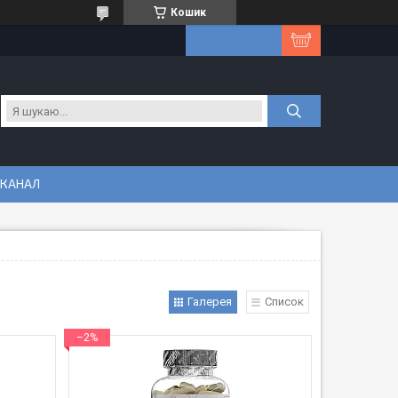
Кошик
 КАНАЛ
Галерея
Список
–2%