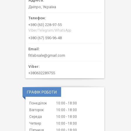
Дніпро, Україна
+380 (63) 228-97-55
Viber/Telegram/WhatsApp
+380 (67) 590-96-48
fitlabsale@gmail.com
+380632289755
ГРАФІК РОБОТИ
Понеділок
10:00
18:00
Вівторок
10:00
18:00
Середа
10:00
18:00
Четвер
10:00
18:00
Пʼятниця
10:00
18:00