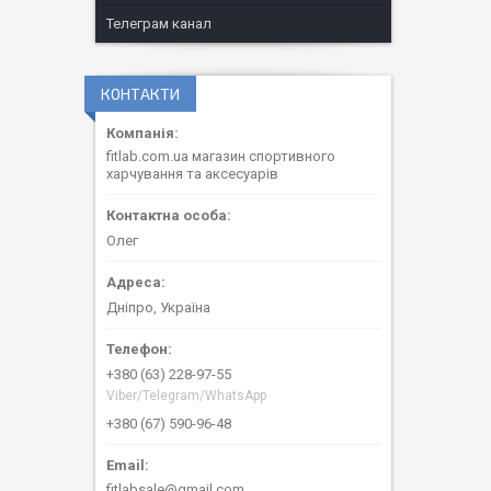
Телеграм канал
КОНТАКТИ
fitlab.com.ua магазин спортивного
харчування та аксесуарів
Олег
Дніпро, Україна
+380 (63) 228-97-55
Viber/Telegram/WhatsApp
+380 (67) 590-96-48
fitlabsale@gmail.com