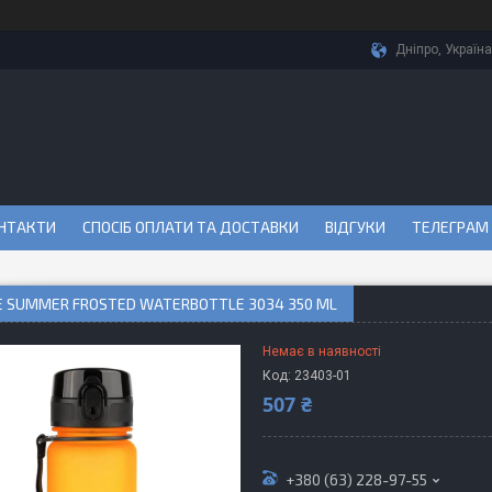
Дніпро, Україна
НТАКТИ
СПОСІБ ОПЛАТИ ТА ДОСТАВКИ
ВІДГУКИ
ТЕЛЕГРАМ
 SUMMER FROSTED WATERBOTTLE 3034 350 ML
Немає в наявності
Код:
23403-01
507 ₴
+380 (63) 228-97-55