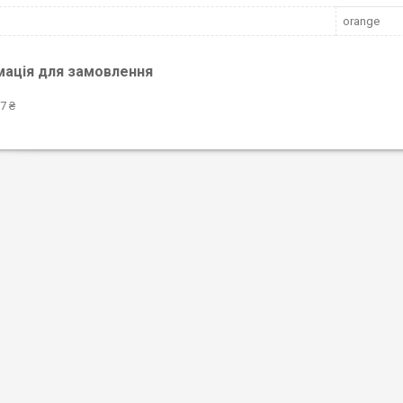
orange
мація для замовлення
7 ₴