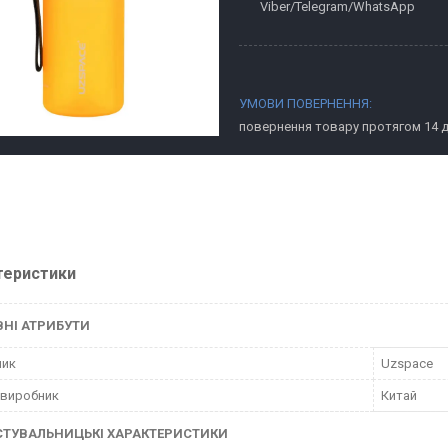
Viber/Telegram/WhatsApp
повернення товару протягом 14 
теристики
НІ АТРИБУТИ
ник
Uzspace
 виробник
Китай
СТУВАЛЬНИЦЬКІ ХАРАКТЕРИСТИКИ