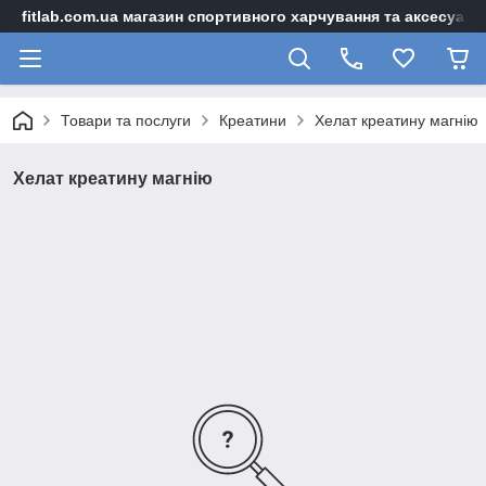
fitlab.com.ua магазин спортивного харчування та аксесуарі
Товари та послуги
Креатини
Хелат креатину магнію
Хелат креатину магнію