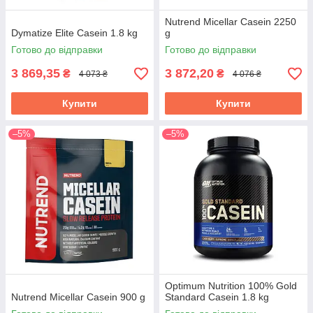
Nutrend Micellar Casein 2250
Dymatize Elite Casein 1.8 kg
g
Готово до відправки
Готово до відправки
3 869,35
3 872,20
₴
₴
4 073 ₴
4 076 ₴
Купити
Купити
–5%
–5%
Optimum Nutrition 100% Gold
Nutrend Micellar Casein 900 g
Standard Casein 1.8 kg