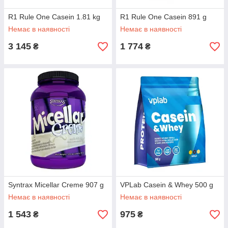
R1 Rule One Casein 1.81 kg
R1 Rule One Casein 891 g
Немає в наявності
Немає в наявності
3 145
1 774
₴
₴
Syntrax Micellar Creme 907 g
VPLab Casein & Whey 500 g
Немає в наявності
Немає в наявності
1 543
975
₴
₴