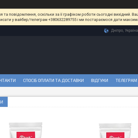
та повідомлення, оскільки за її графіком роботи сьогодні вихідний. Ва
писати у вайбер/телеграм +380632289755 і ми постараємося дати максим
Дніпро, Україна
НТАКТИ
СПОСІБ ОПЛАТИ ТА ДОСТАВКИ
ВІДГУКИ
ТЕЛЕГРАМ
НИ