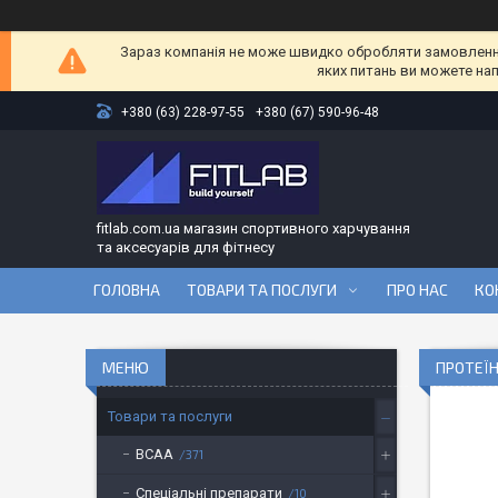
Зараз компанія не може швидко обробляти замовлення 
яких питань ви можете на
+380 (63) 228-97-55
+380 (67) 590-96-48
fitlab.com.ua магазин спортивного харчування
та аксесуарів для фітнесу
ГОЛОВНА
ТОВАРИ ТА ПОСЛУГИ
ПРО НАС
КО
ПРОТЕЇ
Товари та послуги
BCAA
371
Спеціальні препарати
10