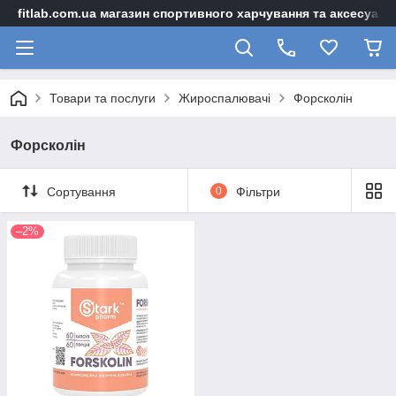
fitlab.com.ua магазин спортивного харчування та аксесуарі
Товари та послуги
Жироспалювачі
Форсколін
Форсколін
Сортування
0
Фільтри
–2%