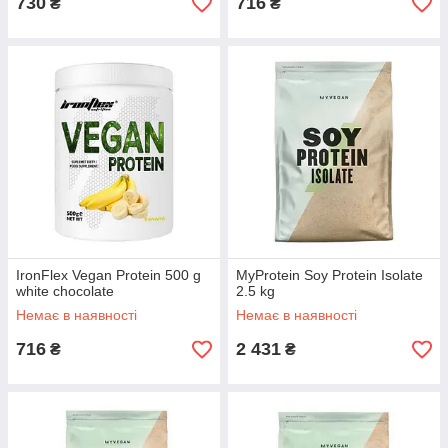
730
716
₴
₴
IronFlex Vegan Protein 500 g
MyProtein Soy Protein Isolate
white chocolate
2.5 kg
Немає в наявності
Немає в наявності
716
2 431
₴
₴