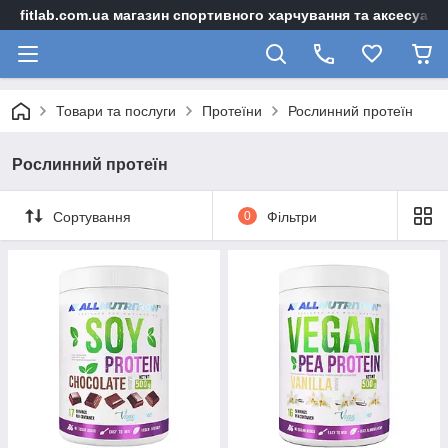
fitlab.com.ua магазин спортивного харчування та аксесуарі
Товари та послуги
Протеїни
Рослинний протеїн
Рослинний протеїн
Сортування
0
Фільтри