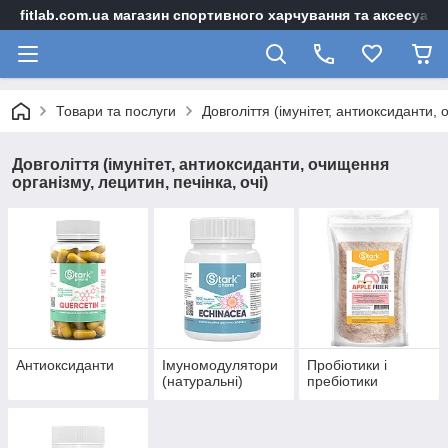
fitlab.com.ua магазин спортивного харчування та аксесуарі
Товари та послуги
Довголіття (імунітет, антиоксиданти, 
Довголіття (імунітет, антиоксиданти, очищення
організму, лецитин, печінка, очі)
Антиоксиданти
Імуномодулятори
Пробіотики і
(натуральні)
пребіотики