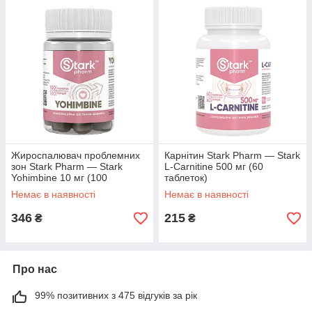
Жироспалювач проблемних
Карнітин Stark Pharm — Stark
зон Stark Pharm — Stark
L-Carnitine 500 мг (60
Yohimbine 10 мг (100
таблеток)
таблеток)
Немає в наявності
Немає в наявності
346
215
₴
₴
Про нас
99% позитивних з 475 відгуків за рік