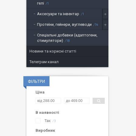
гелі
1
Аксесуари та інвентар
1
Протеїни, гейнери, вуглеводи
14
Спеціальні добавки (адаптогени,
стимулятори)
18
Новини та корисні статті
Телеграм канал
ФІЛЬТРИ
Ціна
В наявності
Так
3
Виробник