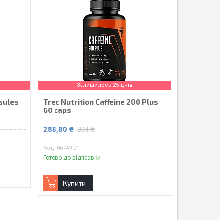
Залишилось 25 днів
sules
Trec Nutrition Caffeine 200 Plus
60 caps
288,80 ₴
304 ₴
06749-01
Готово до відправки
Купити