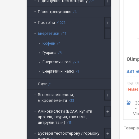
Підвищення тестостерону
75
Після тренування
4
Протеїни
1072
Енергетики
47
Кофеїн
4
Гуарана
3
Olimp
Енергетичні гелі
20
331 
Енергетичні напої
1
08
Одяг
1
Немає 
Вітаміни, мінерали,
мікроелементи
23
+3
Амінокислоти (BCAA, купити
Vi
протеїн, таурин, глютамін,
цитрулін та ін)
13
Бустери тестостерону / гормону
росту
1