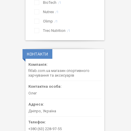
BioTech
1
Nutrex
1
Olimp
1
Trec Nutrition
1
КОНТАКТИ
fitlab.com.ua магазин спортивного
харчування та аксесуарів
Олег
Дніпро, Україна
+380 (63) 228-97-55