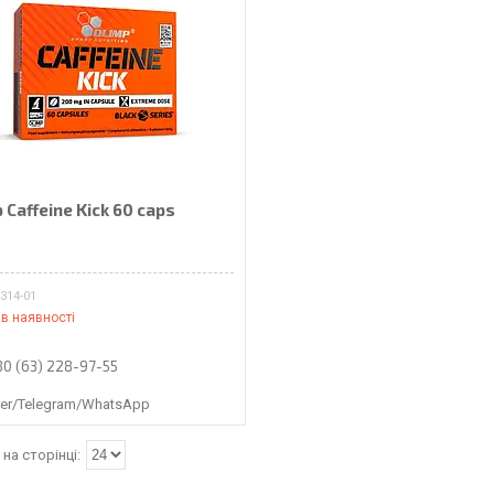
 Caffeine Kick 60 caps
₴
314-01
в наявності
80 (63) 228-97-55
ber/Telegram/WhatsApp