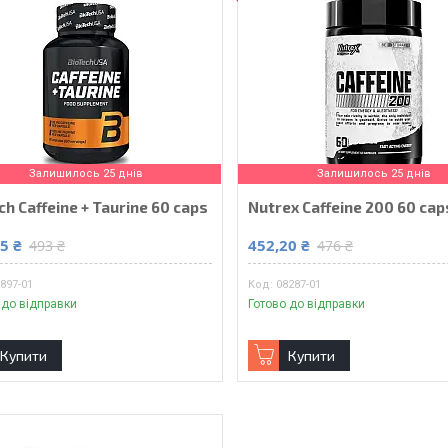
Залишилось 25 днів
Залишилось 25 днів
ch Caffeine + Taurine 60 caps
Nutrex Caffeine 200 60 cap
5 ₴
452,20 ₴
493 ₴
476 ₴
897-01
08287-01
 до відправки
Готово до відправки
Купити
Купити