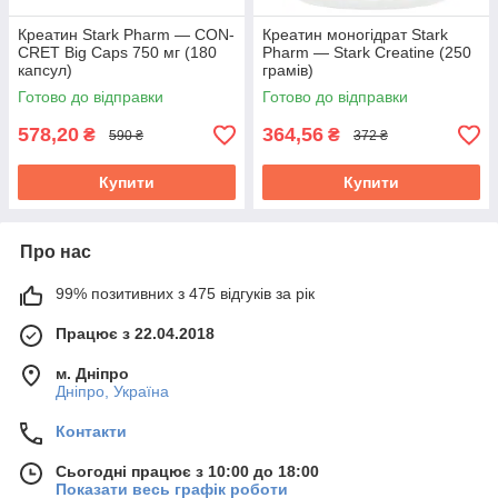
Креатин Stark Pharm — CON-
Креатин моногідрат Stark
CRET Big Caps 750 мг (180
Pharm — Stark Creatine (250
капсул)
грамів)
Готово до відправки
Готово до відправки
578,20
364,56
₴
₴
590 ₴
372 ₴
Купити
Купити
Про нас
99% позитивних з 475 відгуків за рік
Працює з 22.04.2018
м. Дніпро
Дніпро, Україна
Контакти
Сьогодні працює з 10:00 до 18:00
Показати весь графік роботи