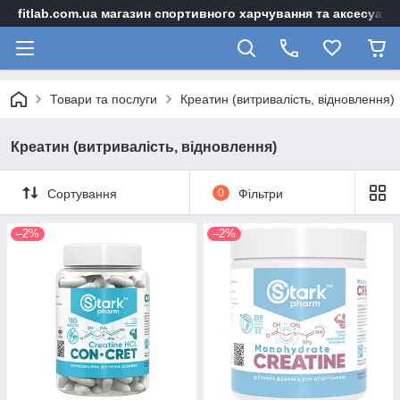
fitlab.com.ua магазин спортивного харчування та аксесуарі
Товари та послуги
Креатин (витривалість, відновлення)
Креатин (витривалість, відновлення)
Сортування
0
Фільтри
–2%
–2%