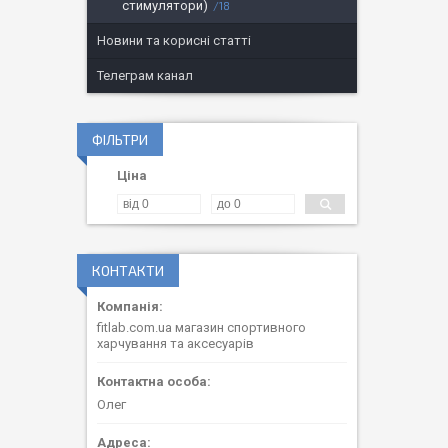
стимулятори)
18
Новини та корисні статті
Телеграм канал
ФІЛЬТРИ
Ціна
КОНТАКТИ
fitlab.com.ua магазин спортивного
харчування та аксесуарів
Олег