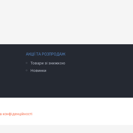
АКЦІЇ ТА РОЗПРОДАЖ
Товари зі знижкою
Новинки
а конфіденційності