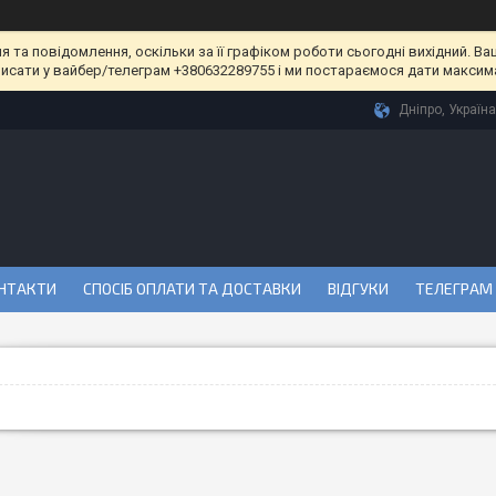
та повідомлення, оскільки за її графіком роботи сьогодні вихідний. Ва
писати у вайбер/телеграм +380632289755 і ми постараємося дати максим
Дніпро, Україна
НТАКТИ
СПОСІБ ОПЛАТИ ТА ДОСТАВКИ
ВІДГУКИ
ТЕЛЕГРАМ