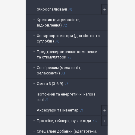
Жироспалювачі
8
Креатин (витривалість,
відновлення)
2
Хондропротектори (для кісток та
суглобів)
6
Предтренировочные комплекси
та стимулятори
5
Сон і режим (мелатонін,
релаксанти)
3
Омега 3 (3-6-9)
3
Ізотонічні та енергетичні напої і
гелі
1
Аксесуари та інвентар
1
Протеїни, гейнери, вуглеводи
14
Спеціальні добавки (адаптогени,