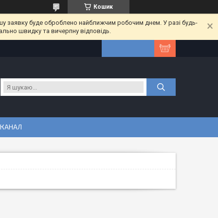
Кошик
шу заявку буде оброблено найближчим робочим днем. У разі будь-
ально швидку та вичерпну відповідь.
 КАНАЛ