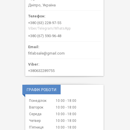
Дніпро, Україна
+380 (63) 228-97-55
Viber/Telegram/WhatsApp
+380 (67) 590-96-48
fitlabsale@gmail.com
+380632289755
ГРАФІК РОБОТИ
Понеділок
10:00
18:00
Вівторок
10:00
18:00
Середа
10:00
18:00
Четвер
10:00
18:00
Пʼятниця
10:00
18:00