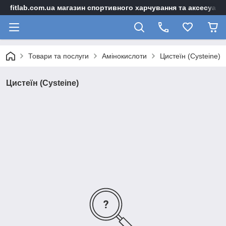
fitlab.com.ua магазин спортивного харчування та аксесуарі
Товари та послуги
Амінокислоти
Цистеїн (Cysteine)
Цистеїн (Cysteine)