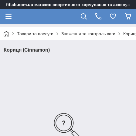
fitlab.com.ua магазин спортивного харчування та аксесуарі
Товари та послуги
Зниження та контроль ваги
Кориц
Кориця (Cinnamon)