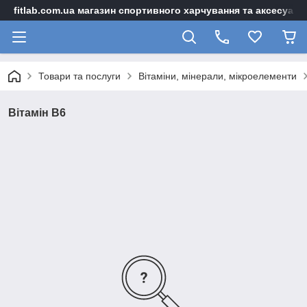
fitlab.com.ua магазин спортивного харчування та аксесуарі
Товари та послуги
Вітаміни, мінерали, мікроелементи
Вітамін B6