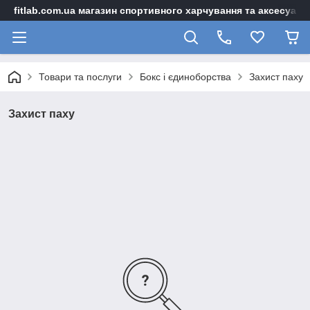
fitlab.com.ua магазин спортивного харчування та аксесуарі
Товари та послуги
Бокс і єдиноборства
Захист паху
Захист паху