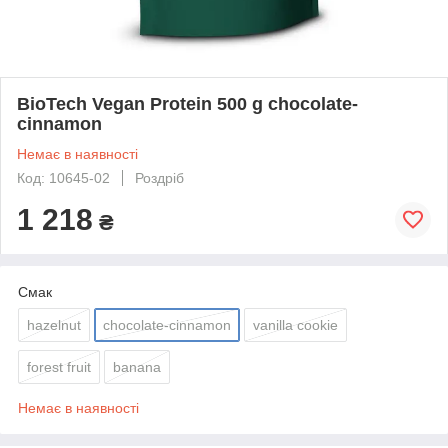
BioTech Vegan Protein 500 g chocolate-
cinnamon
Немає в наявності
Код: 10645-02
Роздріб
1 218
₴
Смак
hazelnut
chocolate-cinnamon
vanilla cookie
forest fruit
banana
Немає в наявності