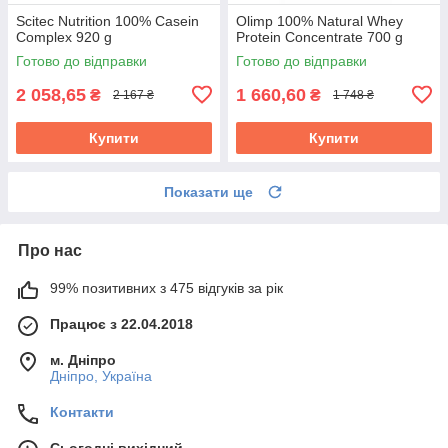
Scitec Nutrition 100% Casein
Olimp 100% Natural Whey
Complex 920 g
Protein Concentrate 700 g
Готово до відправки
Готово до відправки
2 058,65
1 660,60
₴
₴
2 167 ₴
1 748 ₴
Купити
Купити
Показати ще
Про нас
99% позитивних з 475 відгуків за рік
Працює з 22.04.2018
м. Дніпро
Дніпро, Україна
Контакти
Сьогодні вихідний