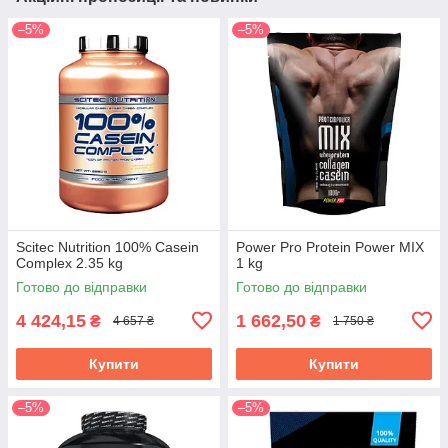
–5%
–5%
Scitec Nutrition 100% Casein
Power Pro Protein Power MIX
Complex 2.35 kg
1 kg
Готово до відправки
Готово до відправки
4 424,15
1 662,50
₴
₴
4 657 ₴
1 750 ₴
Купити
Купити
–5%
–5%