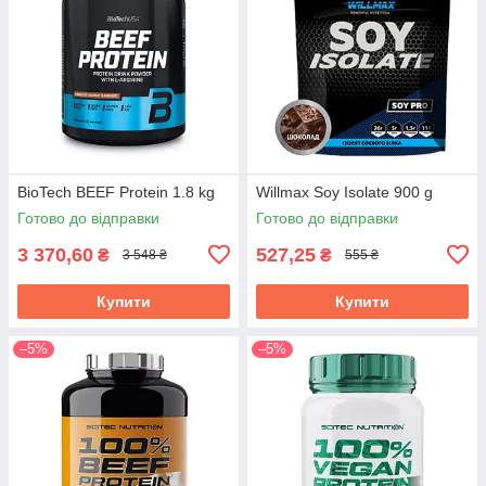
BioTech BEEF Protein 1.8 kg
Willmax Soy Isolate 900 g
Готово до відправки
Готово до відправки
3 370,60
527,25
₴
₴
3 548 ₴
555 ₴
Купити
Купити
–5%
–5%