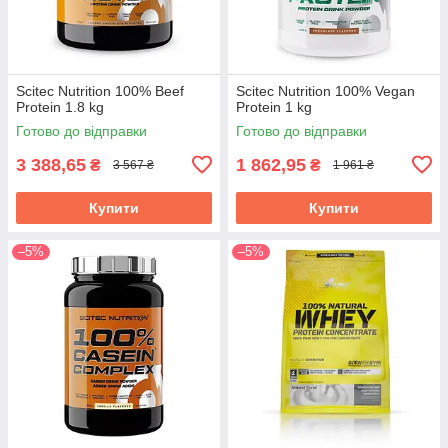
Scitec Nutrition 100% Beef
Scitec Nutrition 100% Vegan
Protein 1.8 kg
Protein 1 kg
Готово до відправки
Готово до відправки
3 388,65
1 862,95
₴
₴
3 567 ₴
1 961 ₴
Купити
Купити
–5%
–5%