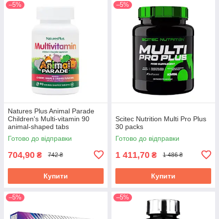
–5%
–5%
Natures Plus Animal Parade
Children's Multi-vitamin 90
Scitec Nutrition Multi Pro Plus
animal-shaped tabs
30 packs
Готово до відправки
Готово до відправки
704,90
1 411,70
₴
₴
742 ₴
1 486 ₴
Купити
Купити
–5%
–5%