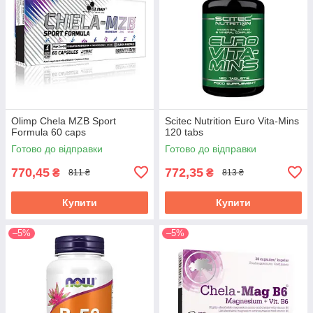
Olimp Chela MZB Sport
Scitec Nutrition Euro Vita-Mins
Formula 60 caps
120 tabs
Готово до відправки
Готово до відправки
770,45
772,35
₴
₴
811 ₴
813 ₴
Купити
Купити
–5%
–5%