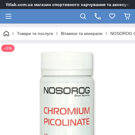
fitlab.com.ua магазин спортивного харчування та аксесуарі
Товари та послуги
Вітаміни та мінерали
NOSOROG Ch
–5%