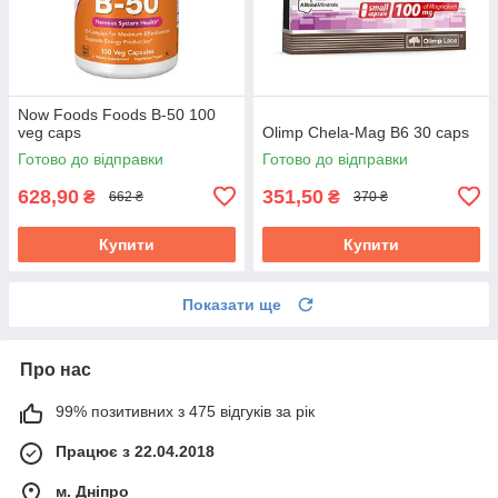
Now Foods Foods B-50 100
veg caps
Olimp Chela-Mag B6 30 caps
Готово до відправки
Готово до відправки
628,90
351,50
₴
₴
662 ₴
370 ₴
Купити
Купити
Показати ще
Про нас
99% позитивних з 475 відгуків за рік
Працює з 22.04.2018
м. Дніпро