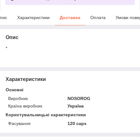
пис
Характеристики
Доставка
Оплата
Умови пове
Опис
*
Характеристики
Основні
Виробник
NOSOROG
Країна виробник
Україна
Користувальницькі характеристики
Фасування
120 caps