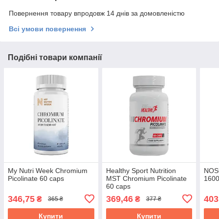
Повернення товару впродовж 14 днів за домовленістю
Всі умови повернення
Подібні товари компанії
My Nutri Week Chromium
Healthy Sport Nutrition
NOS
Picolinate 60 caps
MST Chromium Picolinate
1600
60 caps
346,75
369,46
403
₴
₴
365 ₴
377 ₴
Купити
Купити