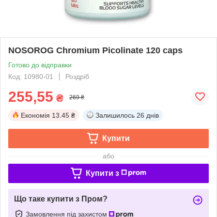
NOSOROG Chromium Picolinate 120 caps
Готово до відправки
Код: 10980-01
Роздріб
255,55
₴
269 ₴
Економія
13.45 ₴
Залишилось
26 днів
Купити
або
Купити з
Що таке купити з Пром?
Замовлення під захистом