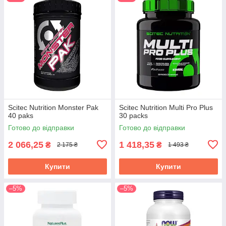
Scitec Nutrition Monster Pak
Scitec Nutrition Multi Pro Plus
40 paks
30 packs
Готово до відправки
Готово до відправки
2 066,25
1 418,35
₴
₴
2 175 ₴
1 493 ₴
Купити
Купити
–5%
–5%