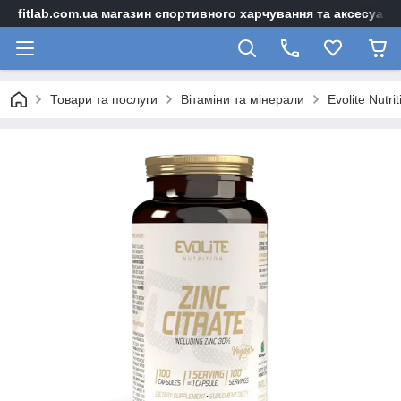
fitlab.com.ua магазин спортивного харчування та аксесуарі
Товари та послуги
Вітаміни та мінерали
Evolite Nutri