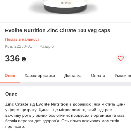
Evolite Nutrition Zinc Citrate 100 veg caps
Немає в наявності
Код: 22250-01
Роздріб
336
₴
Опис
Характеристики
Доставка
Оплата
Умови п
Опис
Zinc Citrate
від
Evolite Nutrition
є добавкою, яка містить цинк
у формі цитрату.
Цинк
– це мікроелемент, який відіграє
важливу роль у різних біологічних процесах в організмі та має
безліч переваг для здоров'я. Ось кілька ключових моментів
про нього: