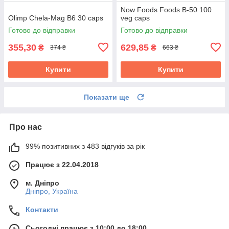
Now Foods Foods B-50 100
Olimp Chela-Mag B6 30 caps
veg caps
Готово до відправки
Готово до відправки
355,30
629,85
₴
₴
374 ₴
663 ₴
Купити
Купити
Показати ще
Про нас
99% позитивних з 483 відгуків за рік
Працює з 22.04.2018
м. Дніпро
Дніпро, Україна
Контакти
Сьогодні працює з 10:00 до 18:00