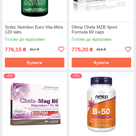
Scitec Nutrition Euro Vita-Mins
Olimp Chela MZB Sport
120 tabs
Formula 60 caps
Готово до відправки
Готово до відправки
776,15
775,20
₴
₴
817 ₴
816 ₴
Купити
Купити
–5%
–5%