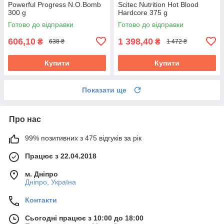
Powerful Progress N.O.Bomb
Scitec Nutrition Hot Blood
300 g
Hardcore 375 g
Готово до відправки
Готово до відправки
606,10
1 398,40
₴
₴
638 ₴
1 472 ₴
Купити
Купити
Показати ще
Про нас
99% позитивних з 475 відгуків за рік
Працює з 22.04.2018
м. Дніпро
Дніпро, Україна
Контакти
Сьогодні працює з 10:00 до 18:00