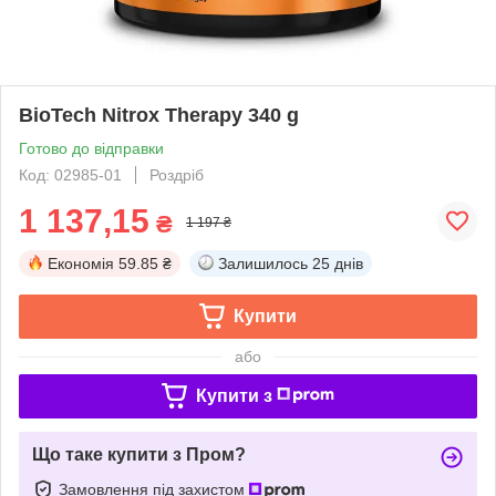
BioTech Nitrox Therapy 340 g
Готово до відправки
Код: 02985-01
Роздріб
1 137,15
₴
1 197 ₴
Економія
59.85 ₴
Залишилось
25 днів
Купити
або
Купити з
Що таке купити з Пром?
Замовлення під захистом