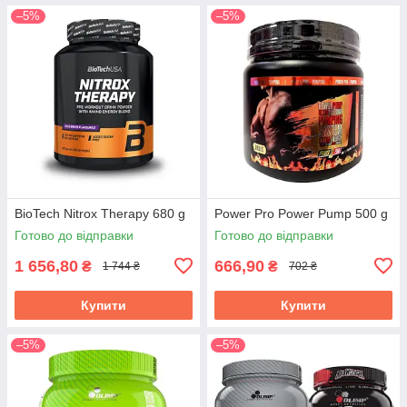
–5%
–5%
BioTech Nitrox Therapy 680 g
Power Pro Power Pump 500 g
Готово до відправки
Готово до відправки
1 656,80
666,90
₴
₴
1 744 ₴
702 ₴
Купити
Купити
–5%
–5%