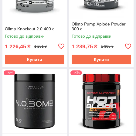
Olimp Pump Xplode Powder
Olimp Knockout 2.0 400 g
300 g
Готово до відправки
Готово до відправки
1 226,45
1 239,75
₴
₴
1 291 ₴
1 305 ₴
Купити
Купити
–5%
–5%