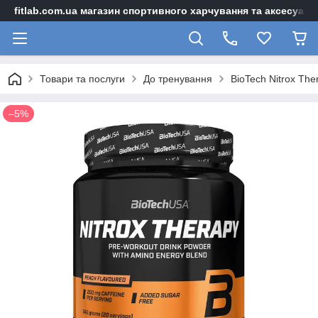
fitlab.com.ua магазин спортивного харчування та аксесуарі
Товари та послуги
До тренування
BioTech Nitrox The
–5%