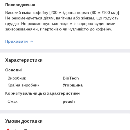
Попередження
Високий вміст кофеїну [200 мг/денна норма (80 мг/100 мл)].
Не рекомендується дітям, вагітним або жінкам, що годують
груддю. Не рекомендується людям із серцево-судинними
захворюваннями, гіпертонією чи чутливістю до кофеїну.
Приховати
Характеристики
Основні
Виробник
BioTech
Країна виробник
Угорщина
Користувальницькі характеристики
Смак
peach
Умови доставки