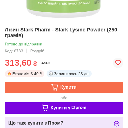
Лізин Stark Pharm - Stark Lysine Powder (250
грамів)
Готово до відправки
Код: 6733
Роздріб
313,60
₴
320 ₴
Економія
6.40 ₴
Залишилось
23 дні
Купити
або
Купити з
Що таке купити з Пром?