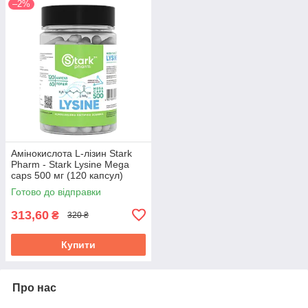
–2%
Амінокислота L-лізин Stark
Pharm - Stark Lysine Mega
caps 500 мг (120 капсул)
Готово до відправки
313,60
₴
320 ₴
Купити
Про нас