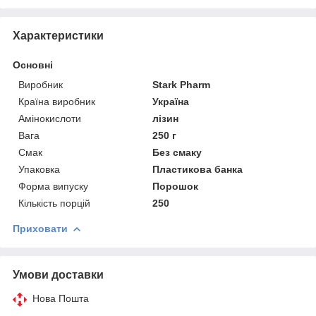
Характеристики
Основні
Виробник
Stark Pharm
Країна виробник
Україна
Амінокислоти
лізин
Вага
250 г
Смак
Без смаку
Упаковка
Пластикова банка
Форма випуску
Порошок
Кількість порцій
250
Приховати
Умови доставки
Нова Пошта