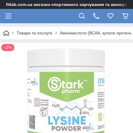
fitlab.com.ua магазин спортивного харчування та аксесуарі
Товари та послуги
Амінокислоти (BCAA, купити протеїн, 
–2%