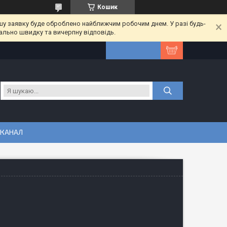
Кошик
шу заявку буде оброблено найближчим робочим днем. У разі будь-
ально швидку та вичерпну відповідь.
 КАНАЛ