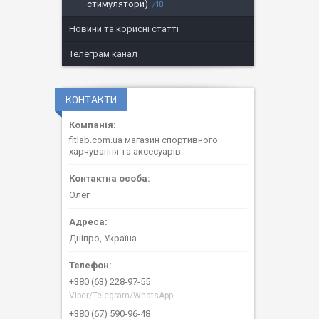
стимулятори)
18
Новини та корисні статті
Телеграм канал
КОНТАКТИ
fitlab.com.ua магазин спортивного
харчування та аксесуарів
Олег
Дніпро, Україна
+380 (63) 228-97-55
Viber/Telegram/WhatsApp
+380 (67) 590-96-48