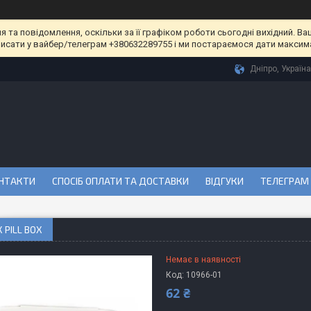
та повідомлення, оскільки за її графіком роботи сьогодні вихідний. Ва
писати у вайбер/телеграм +380632289755 і ми постараємося дати максим
Дніпро, Україна
НТАКТИ
СПОСІБ ОПЛАТИ ТА ДОСТАВКИ
ВІДГУКИ
ТЕЛЕГРАМ
 PILL BOX
Немає в наявності
Код:
10966-01
62 ₴