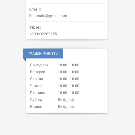
fitlabsale@gmail.com
+380632289755
ГРАФІК РОБОТИ
Понеділок
10:00
18:00
Вівторок
10:00
18:00
Середа
10:00
18:00
Четвер
10:00
18:00
Пʼятниця
10:00
18:00
Субота
Вихідний
Неділя
Вихідний