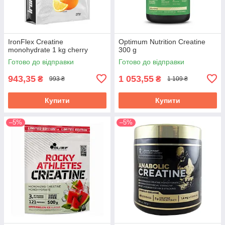
IronFlex Creatine
Optimum Nutrition Creatine
monohydrate 1 kg cherry
300 g
Готово до відправки
Готово до відправки
943,35
1 053,55
₴
₴
993 ₴
1 109 ₴
Купити
Купити
–5%
–5%