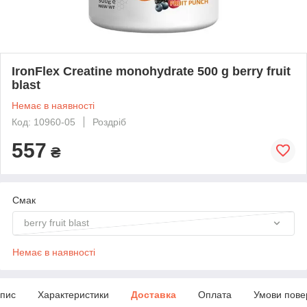
IronFlex Creatine monohydrate 500 g berry fruit
blast
Немає в наявності
Код: 10960-05
Роздріб
557
₴
Смак
berry fruit blast
Немає в наявності
пис
Характеристики
Доставка
Оплата
Умови пове