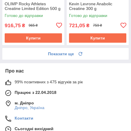
OLIMP Rocky Athletes
Kevin Levrone Anabolic
Creatine Limited Edition 500 g
Creatine 300 g
Готово до відправки
Готово до відправки
916,75
721,05
₴
₴
965 ₴
759 ₴
Купити
Купити
Показати ще
Про нас
99% позитивних з 475 відгуків за рік
Працює з 22.04.2018
м. Дніпро
Дніпро, Україна
Контакти
Сьогодні вихідний