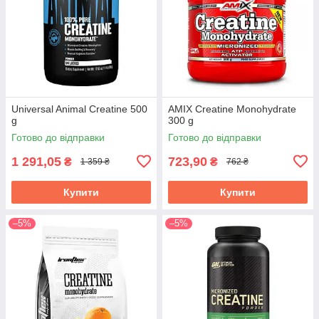
Universal Animal Creatine 500
AMIX Creatine Monohydrate
g
300 g
Готово до відправки
Готово до відправки
1 291,05
723,90
₴
₴
1 359 ₴
762 ₴
Купити
Купити
–5%
–5%