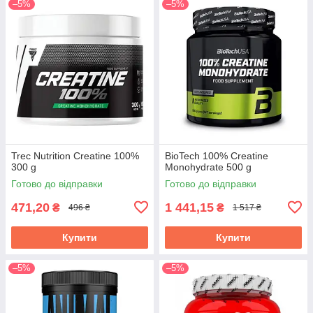
–5%
–5%
Trec Nutrition Creatine 100%
BioTech 100% Creatine
300 g
Monohydrate 500 g
Готово до відправки
Готово до відправки
471,20
1 441,15
₴
₴
496 ₴
1 517 ₴
Купити
Купити
–5%
–5%