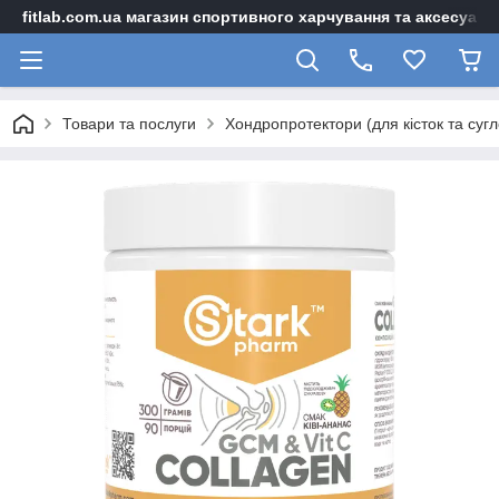
fitlab.com.ua магазин спортивного харчування та аксесуарі
Товари та послуги
Хондропротектори (для кісток та сугл