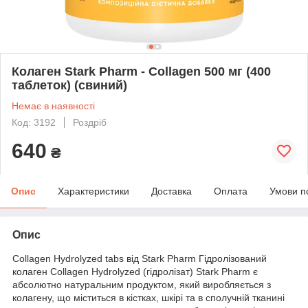
Колаген Stark Pharm - Collagen 500 мг (400
таблеток) (свиний)
Немає в наявності
Код: 3192
Роздріб
640
₴
Опис
Характеристики
Доставка
Оплата
Умови п
Опис
Collagen Hydrolyzed tabs від Stark Pharm Гідролізований
колаген Collagen Hydrolyzed (гідролізат) Stark Pharm є
абсолютно натуральним продуктом, який виробляється з
колагену, що міститься в кістках, шкірі та в сполучній тканині