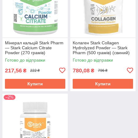
Мінерал кальцій Stark Pharm
Колаген Stark Collagen
— Stark Calcium Citrate
Hydrolyzed Powder — Stark
Powder (270 грамів)
Pharm (500 грамів) (свиний)
Готово до відправки
Готово до відправки
217,56
780,08
₴
₴
222 ₴
796 ₴
Купити
Купити
–2%