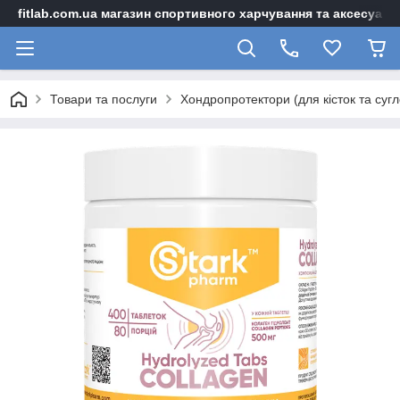
fitlab.com.ua магазин спортивного харчування та аксесуарі
Товари та послуги
Хондропротектори (для кісток та сугл