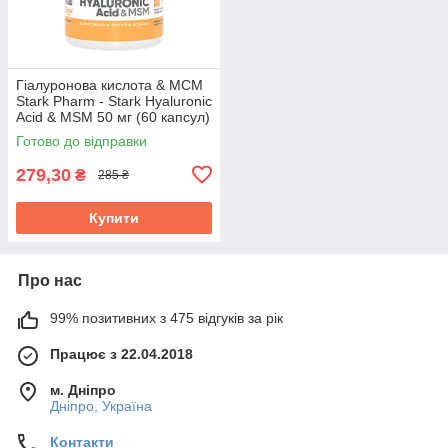
Гіалуронова кислота & МСМ
Stark Pharm - Stark Hyaluronic
Acid & MSM 50 мг (60 капсул)
Готово до відправки
279,30
₴
285 ₴
Купити
Про нас
99% позитивних з 475 відгуків за рік
Працює з 22.04.2018
м. Дніпро
Дніпро, Україна
Контакти