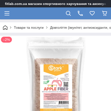
fitlab.com.ua магазин спортивного харчування та аксесуарі
Товари та послуги
Довголіття (імунітет, антиоксиданти, 
–2%