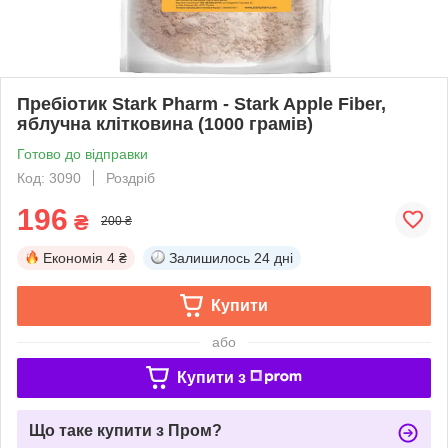
Пребіотик Stark Pharm - Stark Apple Fiber,
яблучна клітковина (1000 грамів)
Готово до відправки
Код: 3090
Роздріб
196
₴
200 ₴
Економія
4 ₴
Залишилось
24 дні
Купити
або
Купити з
Що таке купити з Пром?