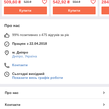
509,60
542,92
284
₴
₴
520 ₴
554 ₴
Купити
Купити
Про нас
99% позитивних з 475 відгуків за рік
Працює з 22.04.2018
м. Дніпро
Дніпро, Україна
Контакти
Сьогодні вихідний
Показати весь графік роботи
Про нас
Контакти