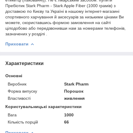
Пребіотик Stark Pharm - Stark Apple Fiber (1000 грамів) з
доставкою по Києву та Україні в нашому інтернет-магазині
спортивного харчування й аксесуарів за низькими цінами Ви
можете, скориставшись формою замовлення на сайті
цілодобово або передзвонивши нам за номерами телефонів,
зазначених у розділі .
Приховати
Характеристики
Основні
Виробник
Stark Pharm
Форма випуску
Порошок
Властивості
живлення
Користувальницькі характеристики
Вага
1000
Кількість порцій
66
Приховати