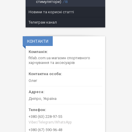
стимулятори)
18
Новини та корисні статті
Телеграм канал
КОНТАКТИ
fitlab.com.ua магазин спортивного
харчування та аксесуарів
Олег
Дніпро, Україна
+380 (63) 228-97-55
Viber/Telegram/WhatsApp
+380 (67) 590-96-48