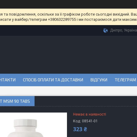
та повідомлення, оскільки за її графіком роботи сьогодні вихідний. Ва
писати у вайбер/телеграм +380632289755 і ми постараємося дати максим
Дніпро, Україна
НТАКТИ
СПОСІБ ОПЛАТИ ТА ДОСТАВКИ
ВІДГУКИ
ТЕЛЕГРАМ
T MSM 90 TABS
Немає в наявності
Код:
08541-01
323 ₴