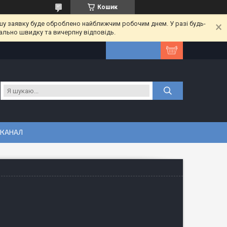
Кошик
шу заявку буде оброблено найближчим робочим днем. У разі будь-
ально швидку та вичерпну відповідь.
 КАНАЛ