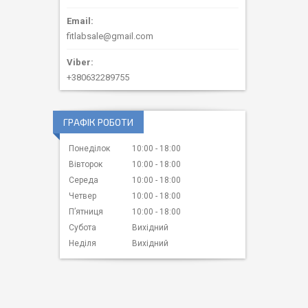
fitlabsale@gmail.com
+380632289755
ГРАФІК РОБОТИ
Понеділок
10:00
18:00
Вівторок
10:00
18:00
Середа
10:00
18:00
Четвер
10:00
18:00
Пʼятниця
10:00
18:00
Субота
Вихідний
Неділя
Вихідний