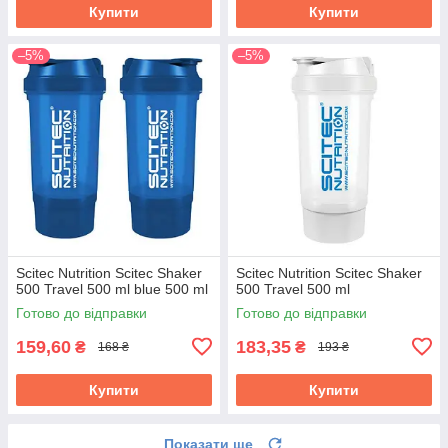
Купити
Купити
–5%
–5%
Scitec Nutrition Scitec Shaker
Scitec Nutrition Scitec Shaker
500 Travel 500 ml blue 500 ml
500 Travel 500 ml
Готово до відправки
Готово до відправки
159,60
183,35
₴
₴
168 ₴
193 ₴
Купити
Купити
Показати ще