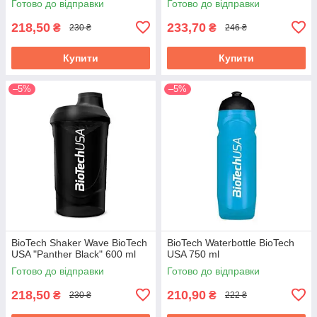
Готово до відправки
Готово до відправки
218,50
233,70
₴
₴
230 ₴
246 ₴
Купити
Купити
–5%
–5%
BioTech Shaker Wave BioTech
BioTech Waterbottle BioTech
USA "Panther Black" 600 ml
USA 750 ml
Готово до відправки
Готово до відправки
218,50
210,90
₴
₴
230 ₴
222 ₴