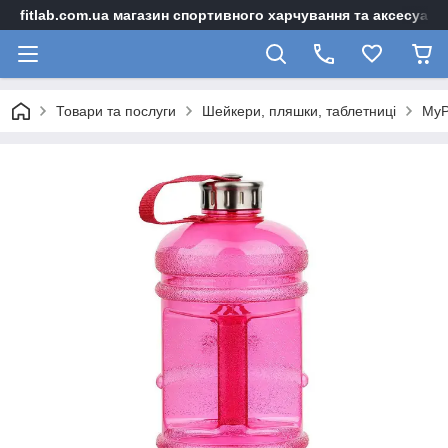
fitlab.com.ua магазин спортивного харчування та аксесуарі
Товари та послуги
Шейкери, пляшки, таблетниці
MyP