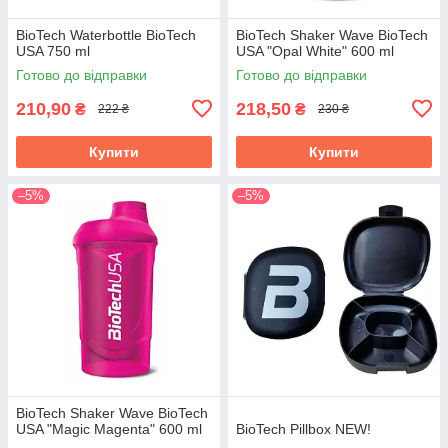
BioTech Waterbottle BioTech
BioTech Shaker Wave BioTech
USA 750 ml
USA "Opal White" 600 ml
Готово до відправки
Готово до відправки
210,90
218,50
₴
₴
222 ₴
230 ₴
Купити
Купити
–5%
–5%
BioTech Shaker Wave BioTech
USA "Magic Magenta" 600 ml
BioTech Pillbox NEW!