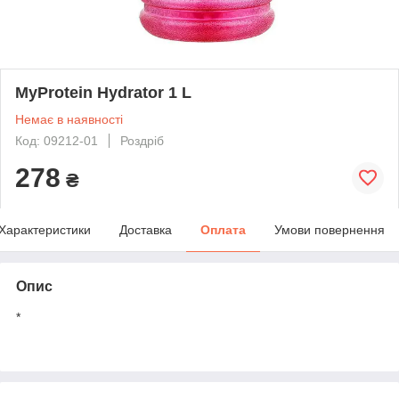
MyProtein Hydrator 1 L
Немає в наявності
Код: 09212-01
Роздріб
278
₴
Характеристики
Доставка
Оплата
Умови повернення
Опис
*