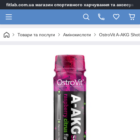
fitlab.com.ua магазин спортивного харчування та аксесуарі
Товари та послуги
Амінокислоти
OstroVit A-AKG Shot