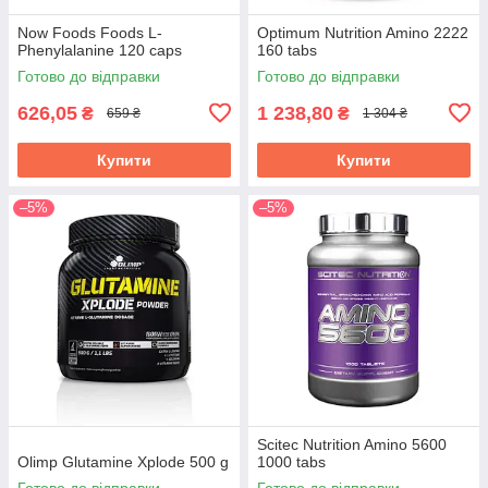
Now Foods Foods L-
Optimum Nutrition Amino 2222
Phenylalanine 120 caps
160 tabs
Готово до відправки
Готово до відправки
626,05
1 238,80
₴
₴
659 ₴
1 304 ₴
Купити
Купити
–5%
–5%
Scitec Nutrition Amino 5600
Olimp Glutamine Xplode 500 g
1000 tabs
Готово до відправки
Готово до відправки