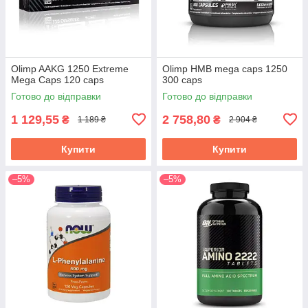
Olimp AAKG 1250 Extreme
Olimp HMB mega caps 1250
Mega Caps 120 caps
300 caps
Готово до відправки
Готово до відправки
1 129,55
2 758,80
₴
₴
1 189 ₴
2 904 ₴
Купити
Купити
–5%
–5%