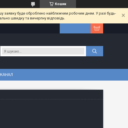
Кошик
шу заявку буде оброблено найближчим робочим днем. У разі будь-
ально швидку та вичерпну відповідь.
 КАНАЛ