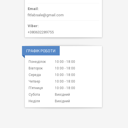
fitlabsale@gmail.com
+380632289755
ГРАФІК РОБОТИ
Понеділок
10:00
18:00
Вівторок
10:00
18:00
Середа
10:00
18:00
Четвер
10:00
18:00
Пʼятниця
10:00
18:00
Субота
Вихідний
Неділя
Вихідний