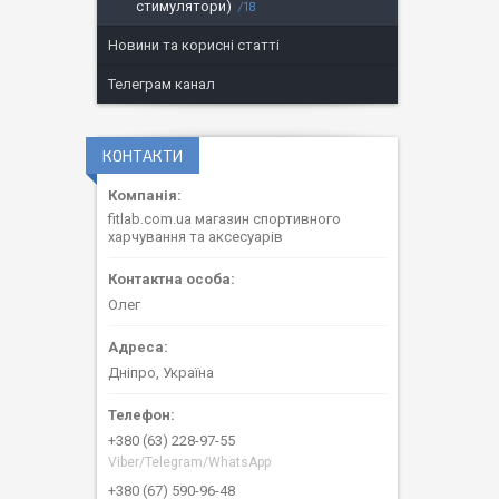
стимулятори)
18
Новини та корисні статті
Телеграм канал
КОНТАКТИ
fitlab.com.ua магазин спортивного
харчування та аксесуарів
Олег
Дніпро, Україна
+380 (63) 228-97-55
Viber/Telegram/WhatsApp
+380 (67) 590-96-48