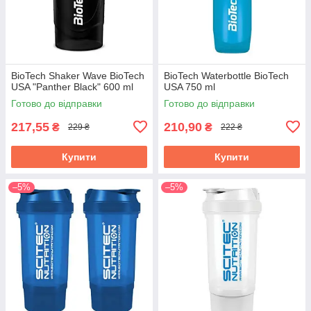
BioTech Shaker Wave BioTech
BioTech Waterbottle BioTech
USA "Panther Black" 600 ml
USA 750 ml
Готово до відправки
Готово до відправки
217,55
210,90
₴
₴
229 ₴
222 ₴
Купити
Купити
–5%
–5%