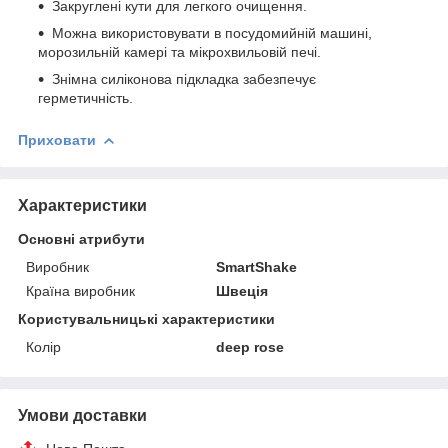
Закруглені кути для легкого очищення.
Можна використовувати в посудомийній машині,
морозильній камері та мікрохвильовій печі.
Знімна силіконова підкладка забезпечує
герметичність.
Приховати
Характеристики
Основні атрибути
Виробник
SmartShake
Країна виробник
Швеція
Користувальницькі характеристики
Колір
deep rose
Умови доставки