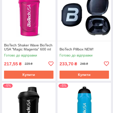
BioTech Shaker Wave BioTech
USA "Magic Magenta" 600 ml
BioTech Pillbox NEW!
Готово до відправки
Готово до відправки
217,55
233,70
₴
₴
229 ₴
246 ₴
Купити
Купити
–5%
–5%