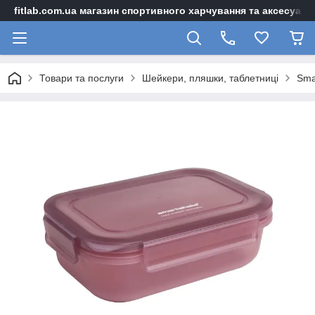
fitlab.com.ua магазин спортивного харчування та аксесуарі
Товари та послуги
Шейкери, пляшки, таблетниці
Sma