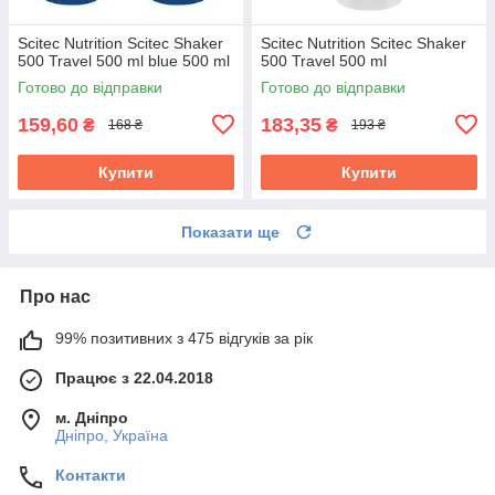
Scitec Nutrition Scitec Shaker
Scitec Nutrition Scitec Shaker
500 Travel 500 ml blue 500 ml
500 Travel 500 ml
Готово до відправки
Готово до відправки
159,60
183,35
₴
₴
168 ₴
193 ₴
Купити
Купити
Показати ще
Про нас
99% позитивних з 475 відгуків за рік
Працює з 22.04.2018
м. Дніпро
Дніпро, Україна
Контакти