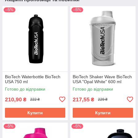
–5%
–5%
BioTech Waterbottle BioTech
BioTech Shaker Wave BioTech
USA 750 ml
USA "Opal White" 600 ml
Готово до відправки
Готово до відправки
210,90
217,55
₴
₴
222 ₴
229 ₴
Купити
Купити
–5%
–5%