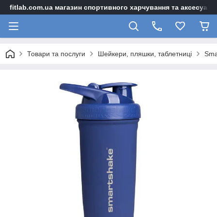
fitlab.com.ua магазин спортивного харчування та аксесуарі
Товари та послуги
Шейкери, пляшки, таблетниці
Sma