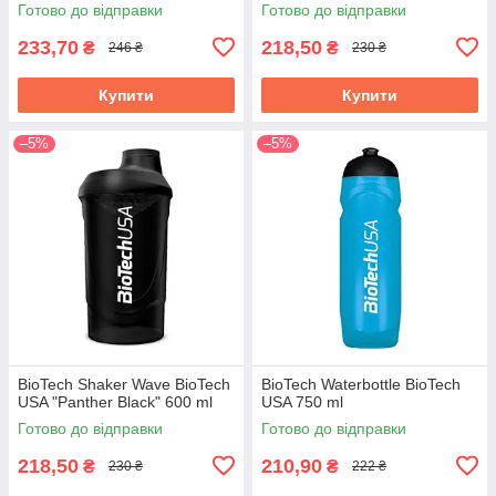
Готово до відправки
Готово до відправки
233,70
218,50
₴
₴
246 ₴
230 ₴
Купити
Купити
–5%
–5%
BioTech Shaker Wave BioTech
BioTech Waterbottle BioTech
USA "Panther Black" 600 ml
USA 750 ml
Готово до відправки
Готово до відправки
218,50
210,90
₴
₴
230 ₴
222 ₴