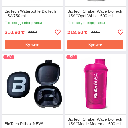
BioTech Waterbottle BioTech
BioTech Shaker Wave BioTech
USA 750 ml
USA "Opal White" 600 ml
Готово до відправки
Готово до відправки
210,90
218,50
₴
₴
222 ₴
230 ₴
Купити
Купити
–5%
–5%
BioTech Shaker Wave BioTech
BioTech Pillbox NEW!
USA "Magic Magenta" 600 ml