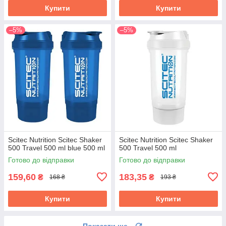
Купити
Купити
–5%
–5%
Scitec Nutrition Scitec Shaker
Scitec Nutrition Scitec Shaker
500 Travel 500 ml blue 500 ml
500 Travel 500 ml
Готово до відправки
Готово до відправки
159,60
183,35
₴
₴
168 ₴
193 ₴
Купити
Купити
Показати ще