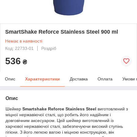
SmartShake Reforce Stainless Steel 900 ml
Немає в наявності
Код: 22733-01
Роздріб
536
₴
Опис
Характеристики
Доставка
Оплата
Умови 
Опис
Шейкер
Smartshake Reforce Stainless Steel
виготовлений з
міцної нержавіючої сталі, що робить його надійним і
довговічним аксесуаром. Цей шейкер виготовлений із
харчової нержавіючої сталі, забезпечуючи високий ступінь
гігієни. З його легкою вагою і міцною конструкцією, він