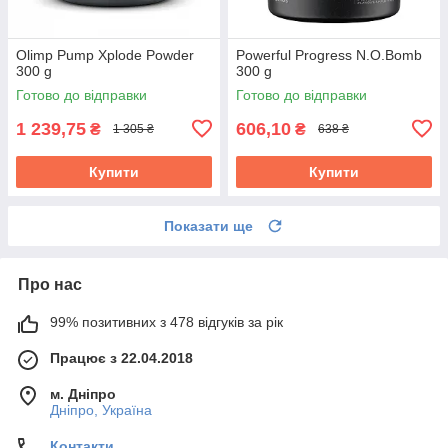
Olimp Pump Xplode Powder
Powerful Progress N.O.Bomb
300 g
300 g
Готово до відправки
Готово до відправки
1 239,75
606,10
₴
₴
1 305 ₴
638 ₴
Купити
Купити
Показати ще
Про нас
99% позитивних з 478 відгуків за рік
Працює з 22.04.2018
м. Дніпро
Дніпро, Україна
Контакти