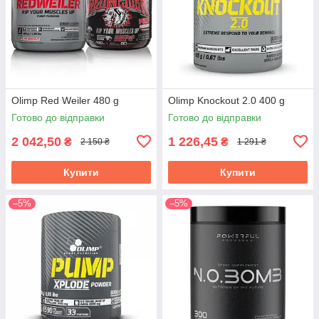
Olimp Red Weiler 480 g
Olimp Knockout 2.0 400 g
Готово до відправки
Готово до відправки
2 042,50
1 226,45
₴
₴
2 150 ₴
1 291 ₴
Купити
Купити
–5%
–5%