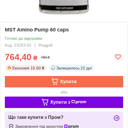
MST Amino Pump 60 caps
Готово до відправки
Код: 23283-01
Роздріб
764,40
₴
780 ₴
Економія
15.60 ₴
Залишилось
22 дні
Купити
або
Купити з
Що таке купити з Пром?
Замовлення під захистом