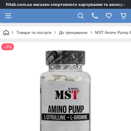
fitlab.com.ua магазин спортивного харчування та аксесуарі
Товари та послуги
До тренування
MST Amino Pump 6
–2%